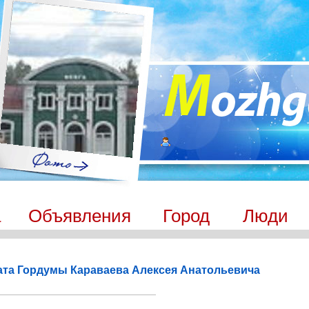
а
Объявления
Город
Люди
ата Гордумы Караваева Алексея Анатольевича