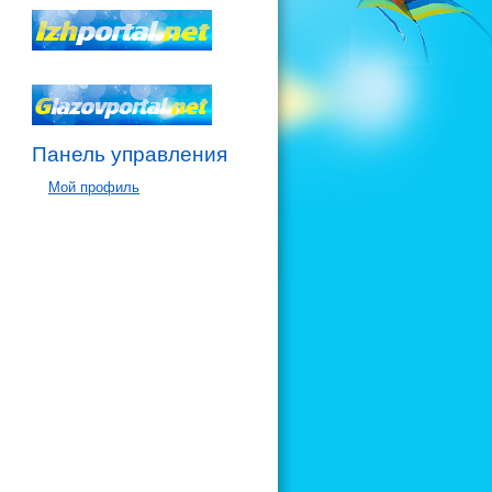
Панель управления
Мой профиль