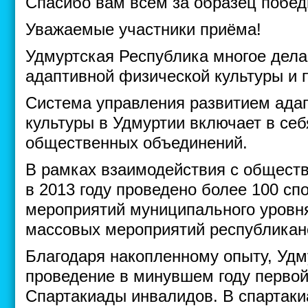
Спасибо вам всем за образец побед
Уважаемые участники приёма!
Удмуртская Республика многое дела
адаптивной физической культуры и 
Система управления развитием ада
культуры в Удмуртии включает в се
общественных объединений.
В рамках взаимодействия с общес
в 2013 году проведено более 100 с
мероприятий муниципального уровня
массовых мероприятий республиканс
Благодаря накопленному опыту, Удм
проведение в минувшем году первой
Спартакиады инвалидов. В спартаки