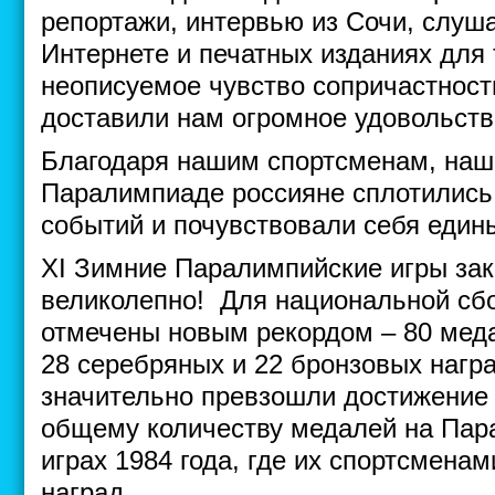
репортажи, интервью из Сочи, слуша
Интернете и печатных изданиях для 
неописуемое чувство сопричастност
доставили нам огромное удовольств
Благодаря нашим спортсменам, на
Паралимпиаде россияне сплотились
событий и почувствовали себя еди
XI Зимние Паралимпийские игры зак
великолепно! Для национальной сбо
отмечены новым рекордом – 80 медал
28 серебряных и 22 бронзовых нагр
значительно превзошли достижение 
общему количеству медалей на Пар
играх 1984 года, где их спортсмена
наград.