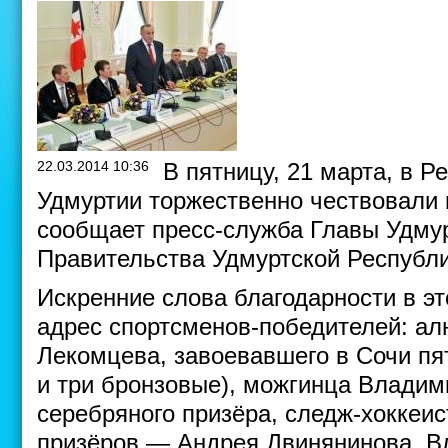
22.03.2014 10:36
В пятницу, 21 марта, в 
Удмуртии торжественно чествовали
сообщает пресс-служба Главы Удмур
Правительства Удмуртской Республ
Искренние слова благодарности в эт
адрес спортсменов-победителей: а
Лекомцева, завоевавшего в Сочи пя
и три бронзовые), можгинца Владим
серебряного призёра, следж-хоккеи
призёров — Андрея Двинянинова, В