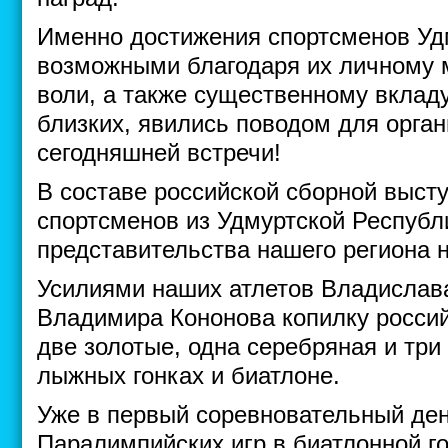
Именно достижения спортсменов Уд
возможными благодаря их личному м
воли, а также существенному вкладу
близких, явились поводом для орга
сегодняшней встречи!
В составе российской сборной выст
спортсменов из Удмуртской Республи
представительства нашего региона 
Усилиями наших атлетов Владислав
Владимира Кононова копилку росси
две золотые, одна серебряная и три
лыжных гонках и биатлоне.
Уже в первый соревновательный ден
Паралимпийских игр в биатлонной го