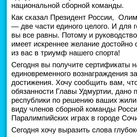
национальной сборной команды.
Как сказал Президент России, Оли
— две части единого целого. И для 
вы все равны. Потому и руководств
имеет искреннее желание достойно 
из вас в триумф нашего спорта!
Сегодня вы получите сертификаты н
единовременного вознаграждения з
достижения. Хочу сообщить вам, чт
обязанности Главы Удмуртии, дано 
республики по решению ваших жили
виду членов сборной команды Росси
Паралимпийских играх в городе Сочи
Сегодня хочу выразить слова глубо