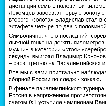
дистанции семь с половиной килом
Лекомцев завоевал первую золотую
второго «золота» Владислав стал в
эстафете четыре по два с половино
Символично, что в последний сорев
лыжной гонке на десять километров
мужчин в категории «стоя» «серебро
секунды выиграл Владимир Кононов
– свою третью на Паралимпийских и
Все мы с вами пристально наблюда
сборной России по следж - хоккею.
В финале паралимпийского турнира 
Россия в напряженном противостоя
счетом 0:1 уступила чемпионам Ванк