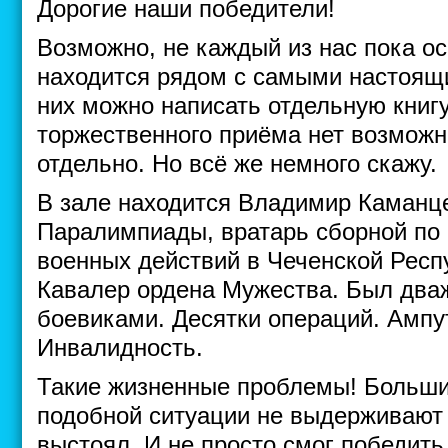
Дорогие наши победители!
Возможно, не каждый из нас пока ос
находится рядом с самыми настоящ
них можно написать отдельную книгу
торжественного приёма нет возможн
отдельно. Но всё же немного скажу.
В зале находится Владимир Каманц
Паралимпиады, вратарь сборной по 
военных действий в Чеченской Респ
Кавалер ордена Мужества. Был дваж
боевиками. Десятки операций. Ампу
Инвалидность.
Такие жизненные проблемы! Больши
подобной ситуации не выдерживают 
выстоял. И не просто смог победить