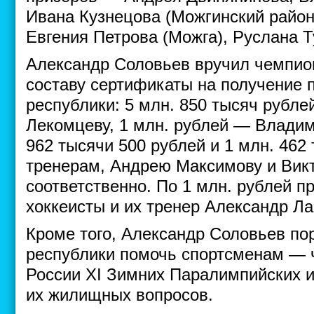
Ивана Кузнецова (Можгинский район
Евгения Петрова (Можга), Руслана Т
Александр Соловьев вручил чемпио
составу сертификаты на получение 
республики: 5 млн. 850 тысяч рубл
Лекомцеву, 1 млн. рублей — Владим
962 тысячи 500 рублей и 1 млн. 462
тренерам, Андрею Максимову и Вик
соответственно. По 1 млн. рублей п
хоккеисты и их тренер Александр Ла
Кроме того, Александр Соловьев по
республики помочь спортсменам — 
России XI Зимних Паралимпийских и
их жилищных вопросов.