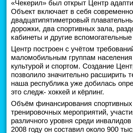
«Чекерил» был открыт Центр адапти
Объект включает в себя современно
двадцатипятиметровый плавательны
дорожки, два спортивных зала, раз
кабинеты и другие вспомогательны
Центр построен с учётом требовани
маломобильным группам населения 
культурой и спортом. Создание Цент
позволило значительно расширить т
наша республика уже добилась опре
это следж- хоккей и кёрлинг.
Объём финансирования спортивных 
тренировочных мероприятий, участи
различного уровня среди инвалидов р
2008 году он составил около 900 тыс