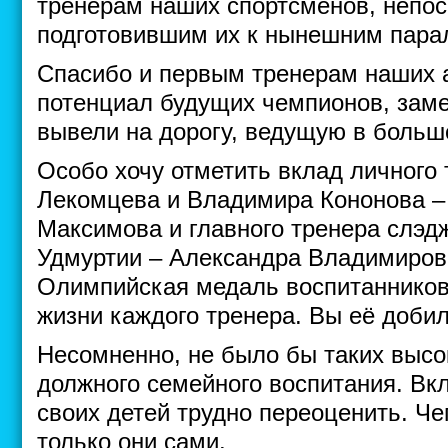
тренерам наших спортсменов, непо
подготовившим их к нынешним пара
Спасибо и первым тренерам наших а
потенциал будущих чемпионов, заме
вывели на дорогу, ведущую в большо
Особо хочу отметить вклад личного
Лекомцева и Владимира Кононова –
Максимова и главного тренера слэд
Удмуртии – Александра Владимиров
Олимпийская медаль воспитанников
жизни каждого тренера. Вы её добил
Несомненно, не было бы таких высо
должного семейного воспитания. Вкл
своих детей трудно переоценить. Чег
только они сами.