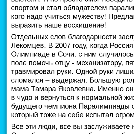
спортом и стал обладателем парали
кого надо учиться мужеству! Предл
выразить наше восхищение!
Отдельных слов благодарности зас
Лекомцев. В 2007 году, когда Россия
Олимпиаде в Сочи, с ним случилось
поле помочь отцу - механизатору, п
травмировал руки. Одной руки лиши
сломался – выдержал. Большую роль
мама Тамара Яковлевна. Именно он
в чудо и вернуться к нормальной жи
будущего чемпиона Паралимпиады с
который тоже на себе испытал огро
Все эти люди, все вы заслуживаете 