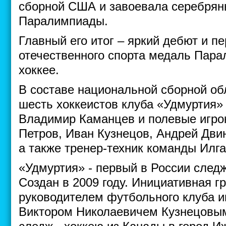
сборной США и завоевала серебря
Паралимпиады.
Главный его итог – яркий дебют и пе
отечественного спорта медаль Пара
хоккее.
В составе национальной сборной об
шесть хоккеистов клуба «Удмуртия»
Владимир Каманцев и полевые игрок
Петров, Иван Кузнецов, Андрей Дви
а также тренер-техник команды Илг
«Удмуртия» - первый в России следж
Создан в 2009 году. Инициативная гр
руководителем футбольного клуба 
Виктором Николаевичем Кузнецовым