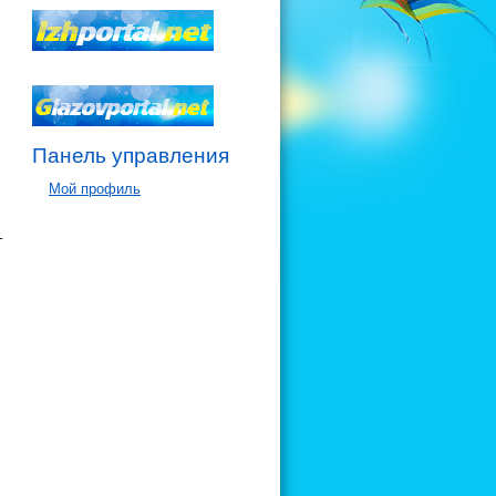
Панель управления
Мой профиль
т