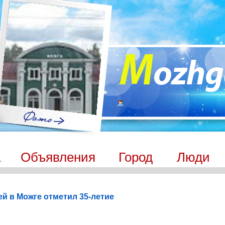
а
Объявления
Город
Люди
й в Можге отметил 35-летие