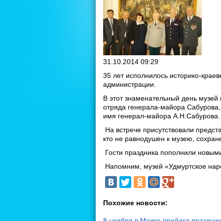
31.10.2014 09:29
35 лет исполнилось историко-крае
администрации.
В этот знаменательный день музей
отряда генерала-майора Сабурова,
имя генерал-майора А.Н.Сабурова.
На встрече присутствовали предста
кто не равнодушен к музею, сохран
Гости праздника пополнили новым
Напомним, музей «Удмуртское наро
Похожие новости:
8 ноября в Можге пройдет праздник 