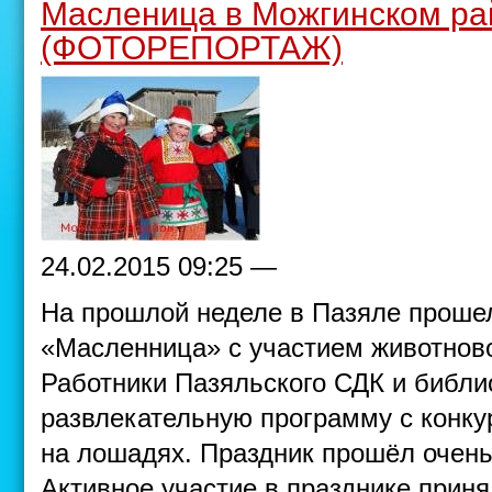
Масленица в Можгинском ра
(ФОТОРЕПОРТАЖ)
24.02.2015 09:25 —
На прошлой неделе в Пазяле проше
«Масленница» с участием животнов
Работники Пазяльского СДК и библи
развлекательную программу с конку
на лошадях. Праздник прошёл очень
Активное участие в празднике прин