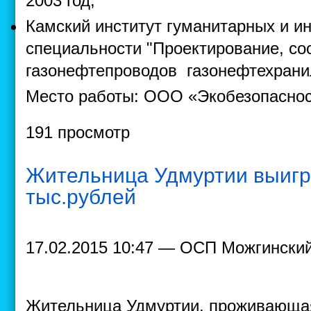
2003 год;
Камский институт гуманитарных и и
специальности "Проектирование, со
газонефтепроводов газонефтехранил
Место работы: ООО «Экобезопаснос
191 просмотр
Жительница Удмуртии выигр
тыс.рублей
17.02.2015 10:47 — ОСП Можгински
Жительница Удмуртии, проживающая