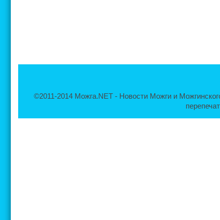
©2011-2014 Можга.NET - Новости Можги и Можгинског
перепечат