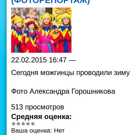
(ФОТОРЕПОРТАЖ)
22.02.2015 16:47 —
Сегодня можгинцы проводили зиму
Фото Александра Горошникова
513 просмотров
Средняя оценка:
Ваша оценка:
Нет