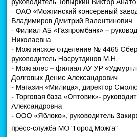
руководитель Топыркин Виктор Анато
- ОАО «Можгинский консервный завод
Владимиров Дмитрий Валентинович
- Филиал АБ «Газпромбанк» – руково
Николаевна
- Можгинское отделение № 4465 Сбер
руководитель Насрутдинов М.Н.
- Можгалес – филиал АУ УР «Удмуртл
Долговых Денис Александрович
- Магазин «Милица», директор Смол
- Торговая база «Оптовик»- руковод
Александровна
- ООО «Яблоко», руководитель Заки
пресс-служба МО "Город Можга"