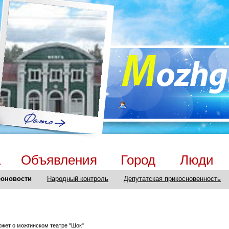
а
Объявления
Город
Люди
оновости
Народный контроль
Депутатская прикосновенность
южет о можгинском театре "Шок"