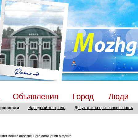
а
Объявления
Город
Люди
оновости
Народный контроль
Депутатская прикосновенность
лняет песню собственного сочинения о Можге