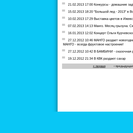
21.02.2013 17:00 Конкурсы - домашние зад
15.02.2013 18:20 "Большой лед - 2013" в 
10.02.2013 17:29 Выставка цветов в Ижев
07.02.2013 14:13 Манго. Месяц грызуна. С
16.01.2013 12:02 Концерт Ольги Курчевско
27.12.2012 10:46 МАНГО раздает новогодн
МАНГО - всегда фруктовое настроение!
27.12.2012 10:42 В БАМБИНИ - сказочная 
19.12.2012 21:34 В КВК раздают сахар
« первая
‹ предыдуща
©2011-2014 Можга.NET - Новости Можги и Мож