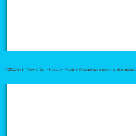
©2011-2014 Можга.NET - Новости Можги и Можгинского района. Все прав