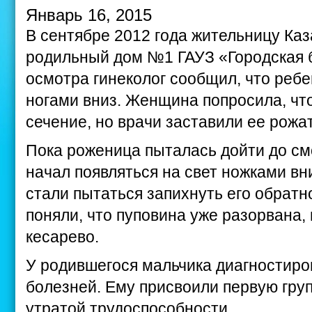
Январь 16, 2015
В сентябре 2012 года жительницу Каз
родильный дом №1 ГАУЗ «Городская 
осмотра гинеколог сообщил, что реб
ногами вниз. Женщина попросила, чт
сечение, но врачи заставили ее рожа
Пока роженица пыталась дойти до см
начал появляться на свет ножками вн
стали пытаться запихнуть его обратн
поняли, что пуповина уже разорвана,
кесарево.
У родившегося мальчика диагностиро
болезней. Ему присвоили первую гру
утратой трудоспособности.