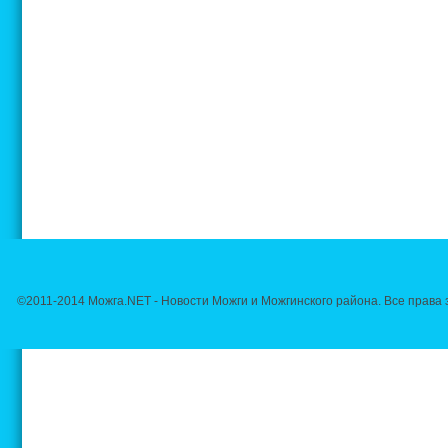
©2011-2014 Можга.NET - Новости Можги и Можгинского района. Все прав