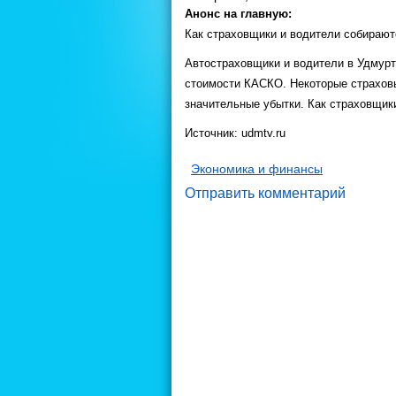
Анонс на главную:
Как страховщики и водители собирают
Автостраховщики и водители в Удмурти
стоимости КАСКО. Некоторые страховы
значительные убытки. Как страховщик
Источник: udmtv.ru
Экономика и финансы
Отправить комментарий