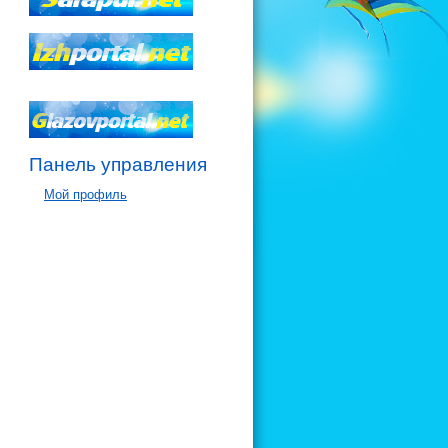
Панель управления
Мой профиль