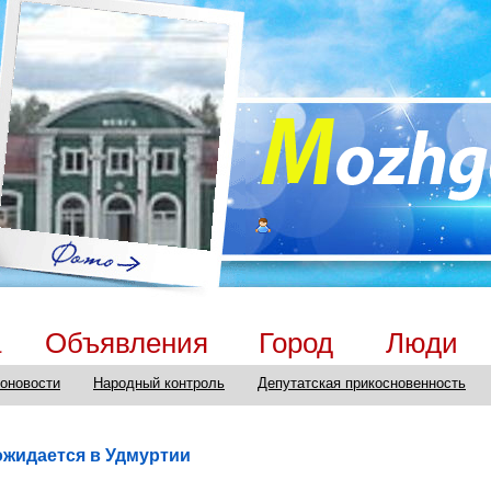
а
Объявления
Город
Люди
оновости
Народный контроль
Депутатская прикосновенность
жидается в Удмуртии