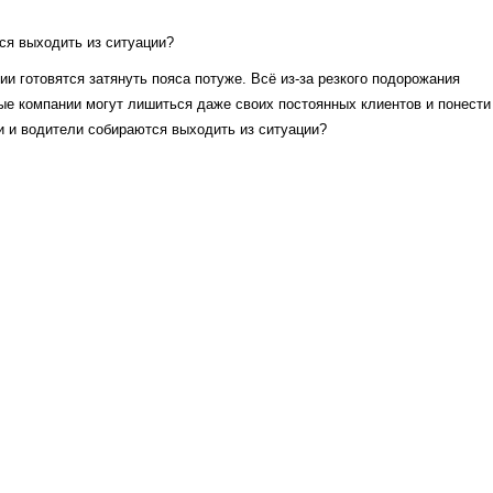
ся выходить из ситуации?
и готовятся затянуть пояса потуже. Всё из-за резкого подорожания
е компании могут лишиться даже своих постоянных клиентов и понести
и и водители собираются выходить из ситуации?