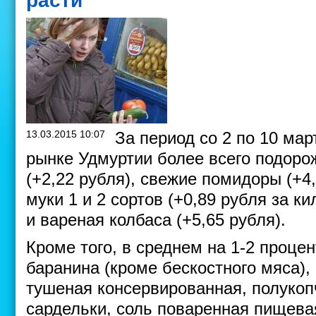
расти
13.03.2015 10:07
За период со 2 по 10 ма
рынке Удмуртии более всего подоро
(+2,22 рубля), свежие помидоры (+4
муки 1 и 2 сортов (+0,89 рубля за ки
и вареная колбаса (+5,65 рубля).
Кроме того, в среднем на 1-2 проце
баранина (кроме бескостного мяса),
тушеная консервированная, полукопч
сардельки, соль поваренная пищева