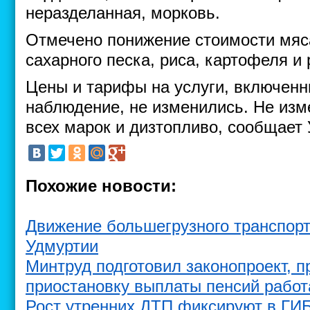
неразделанная, морковь.
Отмечено понижение стоимости мяса
сахарного песка, риса, картофеля и 
Цены и тарифы на услуги, включен
наблюдение, не изменились. Не изм
всех марок и дизтопливо, сообщает 
Похожие новости:
Движение большегрузного транспорт
Удмуртии
Минтруд подготовил законопроект,
приостановку выплаты пенсий раб
Рост утренних ДТП фиксируют в ГИ