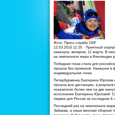
Фото: Пресс-служба СБР
12.03.2015 11:25
Приятный сюрпри
накануне, вечером, 11 марта. В н
на чемпионате мира в Финляндии р
Победная гонка стала для российск
прошла без промахов. Накануне в 
индивидуальная гонка.
Петербурженка Екатерина Юрлова с
прошла всю дистанцию, в результат
показателю более чем на две минут
исполнении Екатерины Юрловой. Сп
первое для России за последние 6 
Последний раз на чемпионате мира
Зайцева, а наша женская сборная 