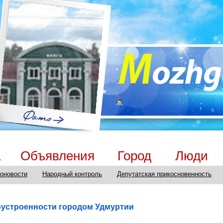
а
Объявления
Город
Люди
оновости
Народный контроль
Депутатская прикосновенность
оустроенности городом Удмуртии