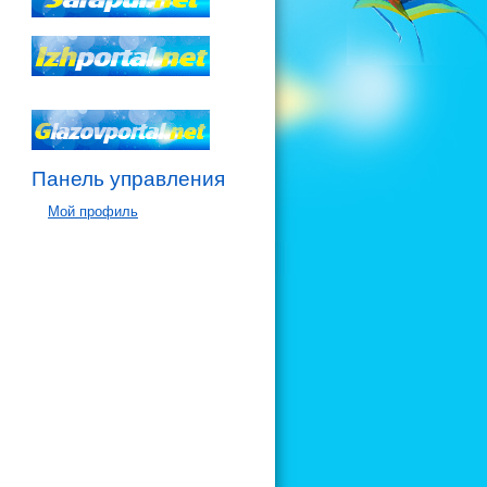
Панель управления
Мой профиль