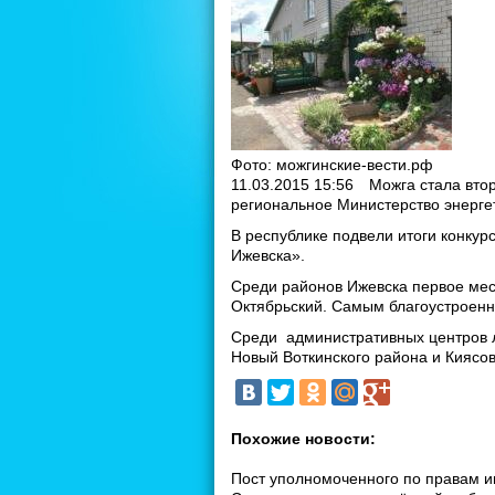
Фото: можгинские-вести.рф
11.03.2015 15:56
Можга стала вто
региональное Министерство энерге
В республике подвели итоги конку
Ижевска».
Среди районов Ижевска первое мест
Октябрьский. Самым благоустроенн
Среди административных центров л
Новый Воткинского района и Киясов
Похожие новости:
Пост уполномоченного по правам ин