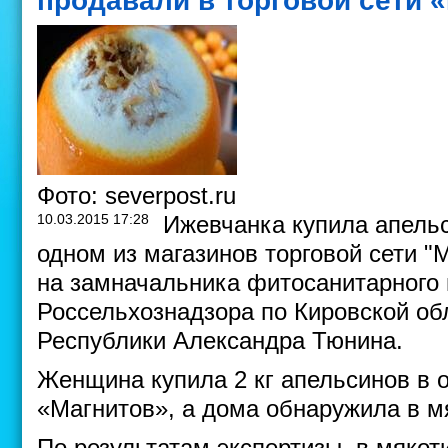
продавали в торговой сети 
Фото: severpost.ru
10.03.2015 17:28
Ижевчанка купила апель
одном из магазинов торговой сети "
на замначальника фитосанитарного
Россельхознадзора по Кировской об
Республики Александра Тюнина.
Женщина купила 2 кг апельсинов в 
«Магнитов», а дома обнаружила в м
По результатам экспертизы, в мякот