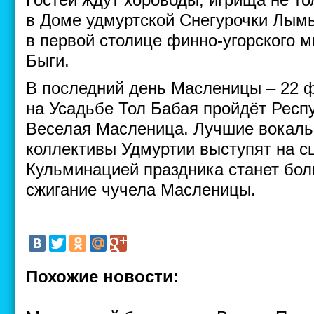
в Доме удмуртской Снегурочки Лымы
в первой столице финно-угорского 
Быги.
В последний день Масленицы – 22 
на Усадьбе Тол Бабая пройдёт Респ
Веселая Масленица. Лучшие вокаль
коллективы Удмуртии выступят на с
Кульминацией праздника станет бо
сжигание чучела Масленицы.
Похожие новости: