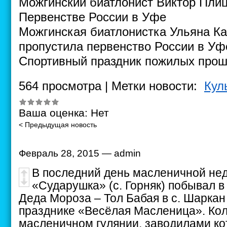
Можгинский биатлонист Виктор Плиц
Первенстве России в Уфе
Можгинская биатлонистка Ульяна Ка
пропустила первенство России в Уф
Cпортивный праздник пожилых прош
564 просмотра | Метки новости:
Кул
Ваша оценка:
Нет
< Предыдущая новость
Февраль 28, 2015 — admin
В последний день масленичной не
«Сударушка» (с. Горняк) побывал в
Деда Мороза – Тол Бабая в с. Шаркан
празднике «Весёлая Масленица». Кол
масленичном гулянии, заводилами ко