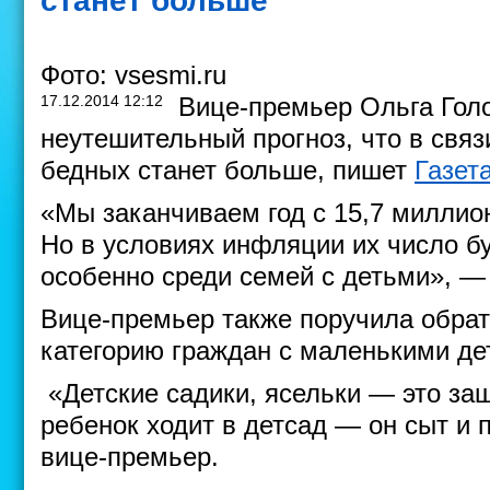
станет больше
Фото: vsesmi.ru
17.12.2014 12:12
Вице-премьер Ольга Гол
неутешительный прогноз, что в свя
бедных станет больше, пишет
Газета
«Мы заканчиваем год с 15,7 миллио
Но в условиях инфляции их число б
особенно среди семей с детьми», —
Вице-премьер также поручила обрат
категорию граждан с маленькими дет
«Детские садики, ясельки — это защ
ребенок ходит в детсад — он сыт и
вице-премьер.