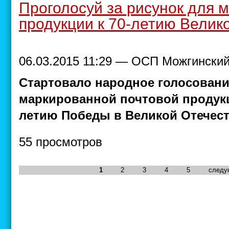
Проголосуй за рисунок для 
продукции к 70-летию Велик
06.03.2015 11:29 — ОСП Можгинский
Стартовало народное голосовани
маркированной почтовой продукц
летию Победы в Великой Отечест
55 просмотров
1
2
3
4
5
следу