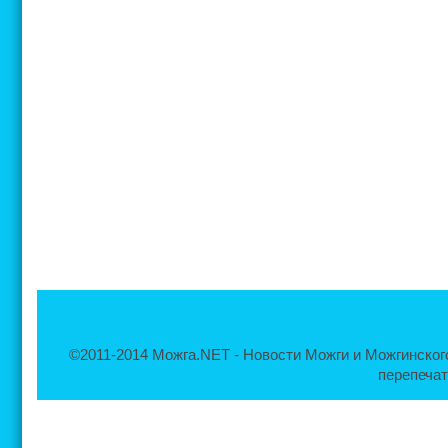
©2011-2014 Можга.NET - Новости Можги и Можгинског
перепечат