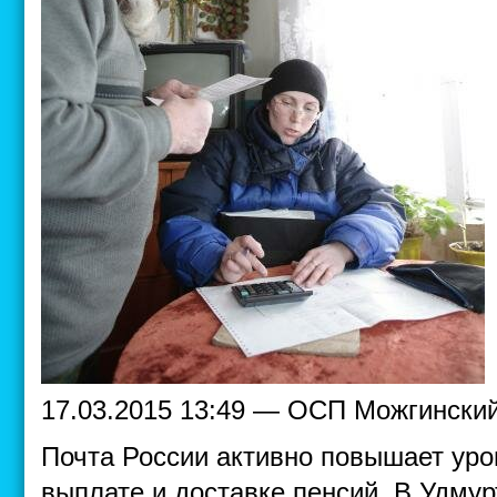
17.03.2015 13:49 — ОСП Можгински
Почта России активно повышает уро
выплате и доставке пенсий. В Удму