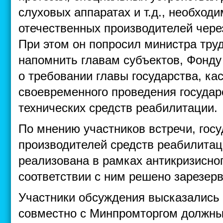
слуховых аппаратах и т.д., необход
отечественных производителей чере
При этом он попросил министра тру
напомнить главам субъектов, Фонду
о требовании главы государства, к
своевременного проведения государ
технических средств реабилитации.
По мнению участников встречи, гос
производителей средств реабилита
реализована в рамках антикризисног
соответствии с ним решено зарезерв
Участники обсуждения высказались 
совместно с Минпромторгом должны