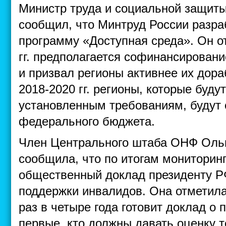
Министр труда и социальной защит
сообщил, что Минтруд России разра
программу «Доступная среда». Он от
гг. предполагается софинансирован
и призвал регионы активнее их дораб
2018-2020 гг. регионы, которые буду
установленным требованиям, будут
федерального бюджета.
Член Центрального штаба ОНФ Оль
сообщила, что по итогам мониторин
общественный доклад президенту Р
поддержки инвалидов. Она отметила
раз в четыре года готовит доклад о
первые, кто должны давать оценку т