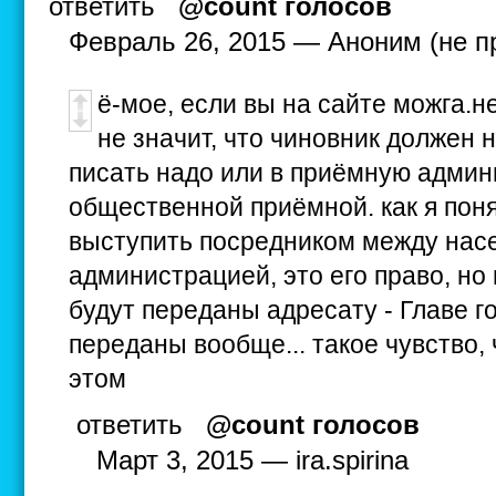
ответить
@count голосов
Февраль 26, 2015 — Аноним (не п
ё-мое, если вы на сайте можга.не
не значит, что чиновник должен 
писать надо или в приёмную админ
общественной приёмной. как я поня
выступить посредником между нас
администрацией, это его право, но 
будут переданы адресату - Главе г
переданы вообще... такое чувство, 
этом
ответить
@count голосов
Март 3, 2015 — ira.spirina