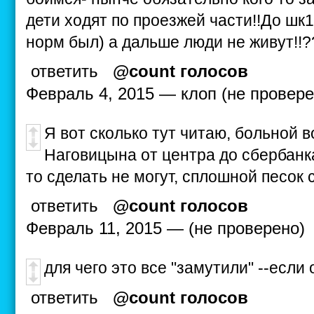
дети ходят по проезжей части!!До шк1
норм был) а дальше люди не живут!!?
ответить
@count голосов
Февраль 4, 2015 — клоп (не провере
Я вот сколько тут читаю, больной во
Наговицына от центра до сбербан
то сделать не могут, сплошной песок 
ответить
@count голосов
Февраль 11, 2015 — (не проверено)
для чего это все "замутили" --если 
ответить
@count голосов