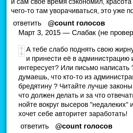
и сам свое время сэкономил, красота 
чего-то там уворачиваться, это уже п
ответить
@count голосов
Март 3, 2015 — Слабак (не провер
А тебе слабо поднять свою жирн
и принести её в администрацию и
интересует? Или письмо написать 
думаешь, что кто-то из администра
бредятину ? Читайте лучше законы,
что должен делать и за что отвечат
нойте вокруг высеров "недалеких" 
хочет себе авторитет заработать!
ответить
@count голосов