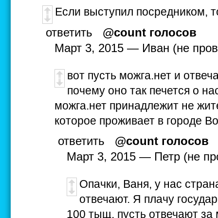
Если выступил посредником, т
ответить
@count голосов
Март 3, 2015 — Иван (не про
вот пусть можга.нет и отвеч
почему оно так печется о на
можга.нет принадлежит не жит
которое проживает в городе В
ответить
@count голосов
Март 3, 2015 — Петр (не пр
Опачки, Ваня, у нас стран
отвечают. Я плачу госуда
100 тыщ, пусть отвечают за 