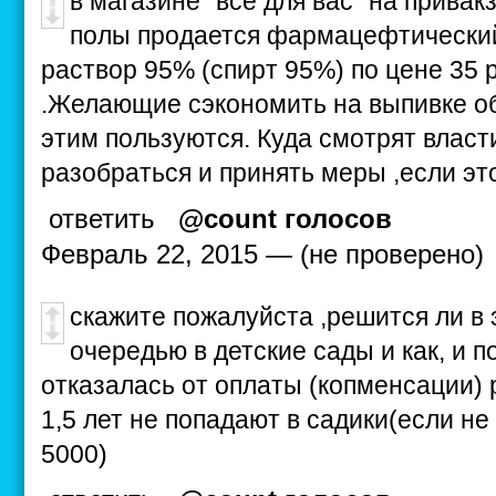
в магазине "все для вас" на прива
полы продается фармацефтически
раствор 95% (спирт 95%) по цене 35 
.Желающие сэкономить на выпивке об
этим пользуются. Куда смотрят власт
разобраться и принять меры ,если эт
ответить
@count голосов
Февраль 22, 2015 — (не проверено)
скажите пожалуйста ,решится ли в 
очередью в детские сады и как, и 
отказалась от оплаты (копменсации) 
1,5 лет не попадают в садики(если н
5000)