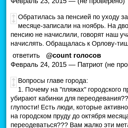
Февраль 23, 2015 — (не проверено)
Обратилась за пенсией по уходу за
месяце-записали на ноябрь. На дв
пенсию не начислили, говорят наш уч
начислять. Обращалась к Орлову-тиш
ответить
@count голосов
Февраль 24, 2015 — Патриот (не пр
Вопросы главе города:
1. Почему на "пляжах" городского п
убирают кабинки для переодевания??
глупости! Есть люди, которые активн
на городском пруду до октября месяца
переодеваться??? Вам жалко эти мет