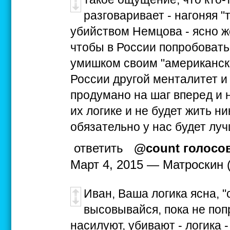
разговаривает - нагоняя "т
убийством Немцова - ясно же
чтобы в России попробовать
умишком своим "американски
России другой менталитет и 
продумано на шаг вперед и 
их логике и не будет жить ни
обязательно у нас будет луч
ответить
@count голосо
Март 4, 2015 — Матроскин 
Иван, Ваша логика ясна, "
высовывайся, пока не попр
насилуют, убивают - логика 