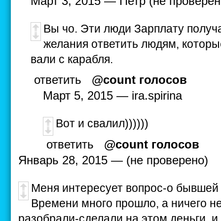
Март 3, 2015 — Петр (не проверен
Вы чо. Эти люди Зарплату получ
желания ответить людям, которы
вали с карабля.
ответить
@count голосов
Март 5, 2015 — ira.spirina
Вот и свалил))))))
ответить
@count голосов
Январь 28, 2015 — (не проверено)
Меня интересует вопрос-о бывшей б
Времени много прошло, а ничего н
разобрали-сделали на этом деньги, 