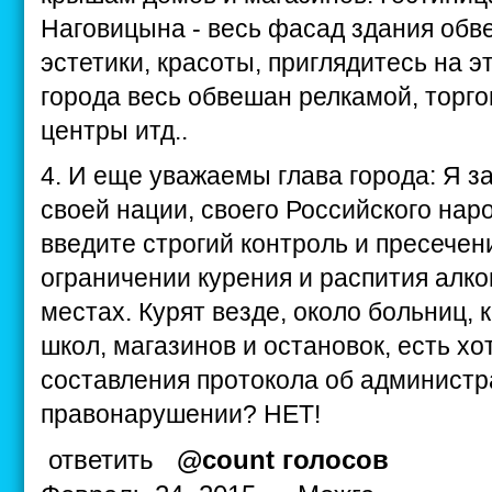
Наговицына - весь фасад здания обв
эстетики, красоты, приглядитесь на э
города весь обвешан релкамой, торг
центры итд..
4. И еще уважаемы глава города: Я з
своей нации, своего Российского наро
введите строгий контроль и пресечен
ограничении курения и распития алк
местах. Курят везде, около больниц, 
школ, магазинов и остановок, есть х
составления протокола об админист
правонарушении? НЕТ!
ответить
@count голосов