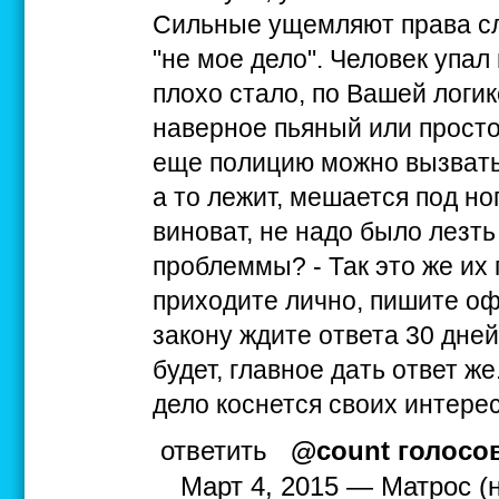
Сильные ущемляют права сл
"не мое дело". Человек упал
плохо стало, по Вашей логике
наверное пьяный или просто
еще полицию можно вызвать,
а то лежит, мешается под но
виноват, не надо было лезть
проблеммы? - Так это же их
приходите лично, пишите оф
закону ждите ответа 30 дней
будет, главное дать ответ же..
дело коснется своих интерес
ответить
@count голосо
Март 4, 2015 — Матрос (