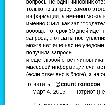
вопросы не один чиновник отве
только по запросу самого этог
информации, а именно можга.н
именно СМИ, как запросодателю
вообще-то, срок 30 дней идет 
запроса, а от даты поступления
можга.нет еще нас не уведоми
получила запросы
и ещё, любой ответ чиновника
массовой информации считает
(если отвечено в блоге), а не
ответить
@count голосов
Март 4, 2015 — Патриот (не
такое ощущение, что кто-