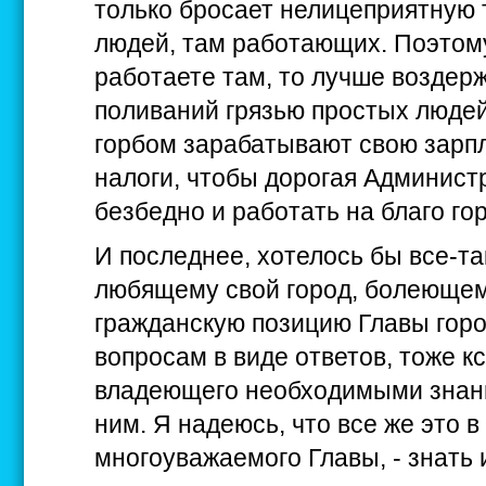
только бросает нелицеприятную 
людей, там работающих. Поэтому
работаете там, то лучше воздер
поливаний грязью простых людей,
горбом зарабатывают свою зарпл
налоги, чтобы дорогая Админист
безбедно и работать на благо го
И последнее, хотелось бы все-так
любящему свой город, болеющему
гражданскую позицию Главы гор
вопросам в виде ответов, тоже кс
владеющего необходимыми знани
ним. Я надеюсь, что все же это 
многоуважаемого Главы, - знать 