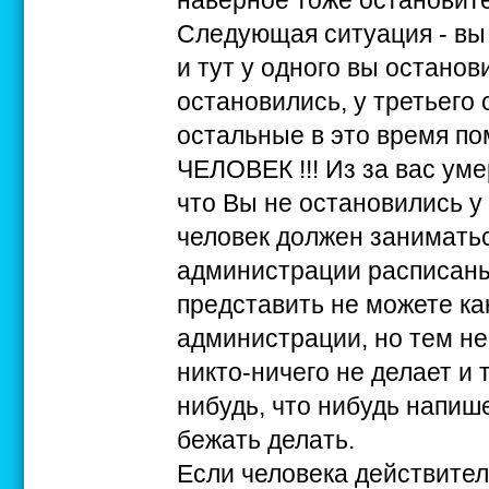
наверное тоже остановите
Следующая ситуация - вы 
и тут у одного вы останови
остановились, у третьего 
остальные в это время п
ЧЕЛОВЕК !!! Из за вас уме
что Вы не остановились у н
человек должен занимать
администрации расписаны
представить не можете ка
администрации, но тем не
никто-ничего не делает и т
нибудь, что нибудь напиш
бежать делать.
Если человека действител