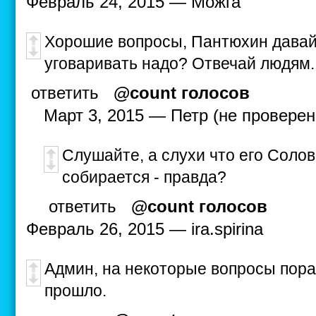
Февраль 24, 2015 — Можга
Хорошие вопросы, Пантюхин давай 
уговаривать надо? Отвечай людям.
ответить
@count голосов
Март 3, 2015 — Петр (не проверен
Слушайте, а слухи что его Солов
собирается - правда?
ответить
@count голосов
Февраль 26, 2015 — ira.spirina
Админ, на некоторые вопросы пора 
прошло.