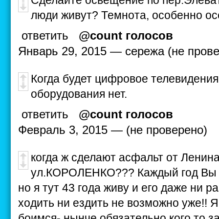
Сделайте освещение по пер.Элеват
люди живут? Темнота, особенно ос
ответить
@count голосов
Январь 29, 2015 — сережа (не пров
Когда будет цифровое телевидения 
оборудования нет.
ответить
@count голосов
Февраль 3, 2015 — (не проверено)
когда ж сделают асфальт от Ленина
ул.КОРОЛЕНКО??? Каждый год Вы 
но я тут 43 года живу и его даже ни р
ходить ни ездить не возможно уже!! 
боимся- нынче обязательно кого то за