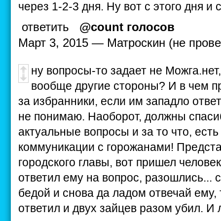
через 1-2-3 дня. Ну вот с этого дня и 
ответить
@count голосов
Март 3, 2015 — Матроскин (не прове
ну вопросы-то задает не Можга.нет,
вообще другие стороны? И в чем п
за избранники, если им западло отве
не понимаю. Наоборот, должны спасиб
актуальные вопросы и за то что, ест
коммуникации с горожанами! Предста
городского главы, вот пришел человек
ответил ему на вопрос, разошлись...
бедой и снова да ладом отвечай ему, 
ответил и двух зайцев разом убил. 