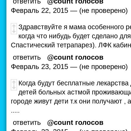
ответить
@count голосов
Февраль 22, 2015 — (не проверено)
Здравствуйте я мама особенного ре
когда что нибудь будет сделано дл
Спастический тетрапарез). ЛФК кабин
ответить
@count голосов
Февраль 23, 2015 — (не проверено)
Когда будут бесплатные лекарства д
детей больных астмой проживающие
городе живут дети т.к они получают , 
.....
ответить
@count голосов