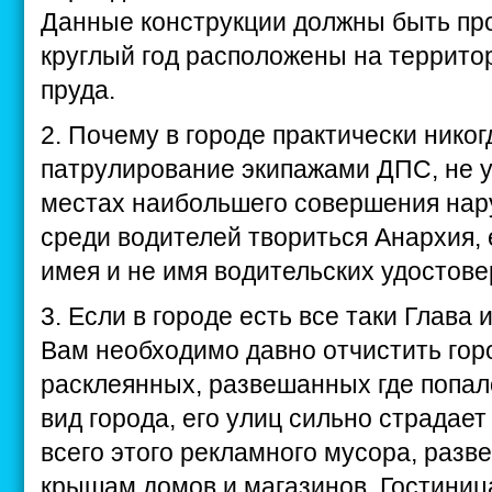
Данные конструкции должны быть про
круглый год расположены на террито
пруда.
2. Почему в городе практически никог
патрулирование экипажами ДПС, не 
местах наибольшего совершения нар
среди водителей твориться Анархия, ез
имея и не имя водительских удостове
3. Если в городе есть все таки Глава 
Вам необходимо давно отчистить гор
расклеянных, развешанных где попало
вид города, его улиц сильно страдает
всего этого рекламного мусора, разв
крышам домов и магазинов. Гостиница