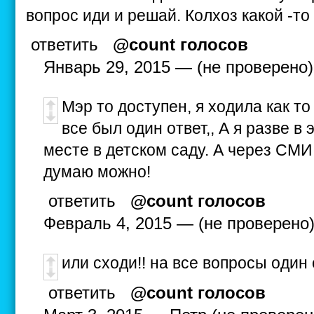
вопрос иди и решай. Колхоз какой -т
ответить
@count голосов
Январь 29, 2015 — (не проверено)
Мэр то доступен, я ходила как то
все был один ответ,, А я разве в
месте в детском саду. А через СМИ
думаю можно!
ответить
@count голосов
Февраль 4, 2015 — (не проверено
или сходи!! на все вопросы один о
ответить
@count голосов