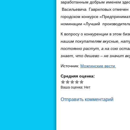
заработанным добрым именем здес
Васильевича Гавриловых отмечен г
городском конкурсе «Предпринима
номинации «Лучший производитель
К вопросу о конкуренции в этом би
нашим покупателям вкусные, нат
постоянно растут, а на сою ост
знает, что дешево – не значит вк
Источник:
Можгинские вести
Средняя оценка:
Ваша оценка:
Нет
Отправить комментарий