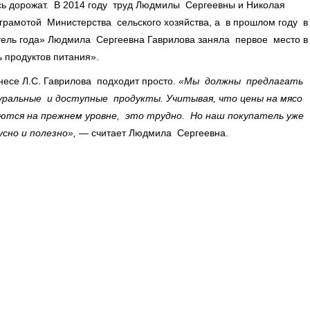
ь дорожат. В 2014 году труд Людмилы Сергеевны и Николая
рамотой Министерства сельского хозяйства, а в прошлом году в
тель года» Людмила Сергеевна Гаврилова заняла первое место 
 продуктов питания».
знесе Л.С. Гаврилова подходит просто.
«Мы должны предлагать
уральные и доступные продукты. Учитывая, что цены на мясо
аются на прежнем уровне, это трудно. Но наш покупатель уже
усно и полезно»,
— считает Людмила Сергеевна.