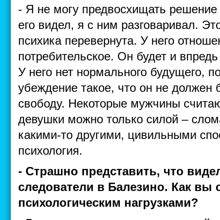
- Я не могу предвосхищать решение 
его видел, я с ним разговаривал. Это
психика перевернута. У него отнош
потребительское. Он будет и впредь
У него нет нормального будущего, п
убеждение такое, что он не должен
свободу. Некоторые мужчины считаю
девушки можно только силой – слома
какими-то другими, цивильными спос
психология.
- Страшно представить, что виде
следователи в Балезино. Как вы 
психологическим нагрузками?