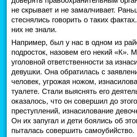
доверять правоохранительным орган
не скрывает и не замалчивает. Рань
стеснялись говорить о таких фактах
них не знали.
Например, был у нас в одном из ра
подросток, назовем его некий «К». М
уголовной ответственности за изнас
девушки. Она обратилась с заявлен
человек, угрожая ножом, изнасилов
туалете. Стали выяснять его деяте
оказалось, что он совершил до этог
преступлений, изнасилование девочек
Он их запугал и дети боялись об эт
пыталась совершить самоубийство. 