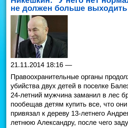
Никешкин: "У него нет норма
не должен больше выходить
21.11.2014 18:16 —
Правоохранительные органы продол
убийства двух детей в поселке Балез
24-летний мужчина заманил в лес бр
пообещав детям купить все, что они
привязал к дереву 13-летнего Андре
летнюю Александру, после чего зад