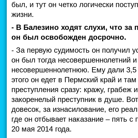
был, и тут он четко логически посту
жизни.
- В Балезино ходят слухи, что за
он был освобожден досрочно.
- За первую судимость он получил у
он был тогда несовершеннолетний и
несовершеннолетнюю. Ему дали 3,5 
этого он едет в Пермский край и та
преступления сразу: кражу, грабеж 
закоренелый преступник в душе. Вот 
довесок, за изнасилование, его реа
где он отбывает наказание – пять с
20 мая 2014 года.