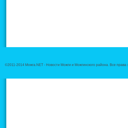
©2011-2014 Можга.NET - Новости Можги и Можгинского района. Все прав