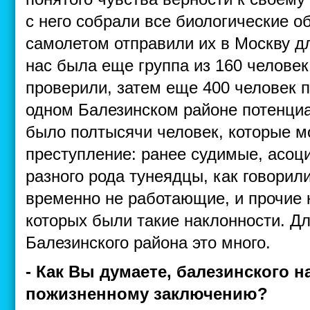
с него собрали все биологические о
самолетом отправили их в Москву д
нас была еще группа из 160 челове
проверили, затем еще 400 человек п
одном Балезинском районе потенци
было полтысячи человек, которые м
преступление: ранее судимые, асоц
разного рода тунеядцы, как говорил
временно не работающие, и прочие к
которых были такие наклонности. Д
Балезинского района это много.
- Как Вы думаете, балезинского 
пожизненному заключению?