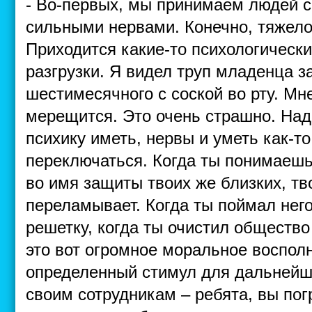
- Во-первых, мы принимаем людей с
сильными нервами. Конечно, тяжело 
Приходится какие-то психологически
разгрузки. Я видел труп младенца 
шестимесячного с соской во рту. Мне
мерещится. Это очень страшно. Над
психику иметь, нервы и уметь как-т
переключаться. Когда ты понимаешь
во имя защиты твоих же близких, тв
переламывает. Когда ты поймал негод
решетку, когда ты очистил общество 
это вот огромное моральное восполн
определенный стимул для дальнейш
своим сотрудникам – ребята, вы пог