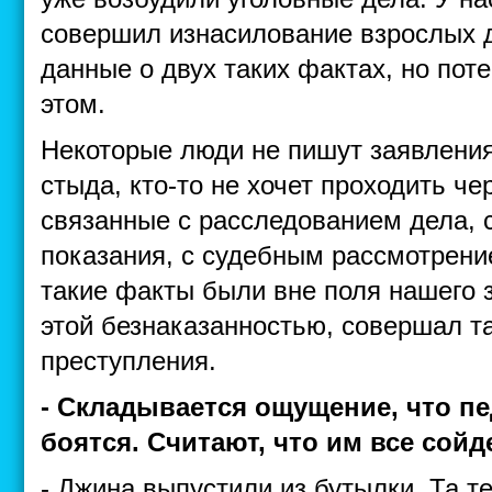
совершил изнасилование взрослых д
данные о двух таких фактах, но по
этом.
Некоторые люди не пишут заявления
стыда, кто-то не хочет проходить че
связанные с расследованием дела, 
показания, с судебным рассмотрени
такие факты были вне поля нашего з
этой безнаказанностью, совершал т
преступления.
- Складывается ощущение, что п
боятся. Считают, что им все сойде
- Джина выпустили из бутылки. Та т