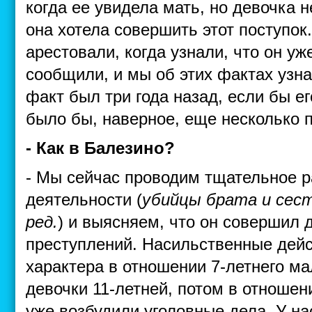
когда ее увидела мать, но девочка н
она хотела совершить этот поступок.
арестовали, когда узнали, что он уж
сообщили, и мы об этих фактах узн
факт был три года назад, если бы ег
было бы, наверное, еще несколько 
- Как в Балезино?
- Мы сейчас проводим тщательное р
деятельности (
убийцы брата и сест
ред.
) и выясняем, что он совершил 
преступлений. Насильственные дейс
характера в отношении 7-летнего ма
девочки 11-летней, потом в отношен
уже возбудили уголовные дела. У на