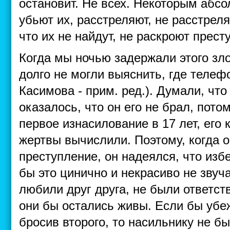
остановит. Не всех. Некоторым абсо
убьют их, расстреляют, не расстреля
что их не найдут, не раскроют прес
Когда мы ночью задержали этого зл
долго не могли выяснить, где телеф
Касимова - прим. ред.). Думали, что
оказалось, что он его не брал, пото
первое изнасилование в 17 лет, его 
жертвы вычислили. Поэтому, когда 
преступление, он надеялся, что изб
бы это цинично и некрасиво не звуча
любили друг друга, не были ответств
они бы остались живы. Если бы убеж
бросив второго, то насильнику не б