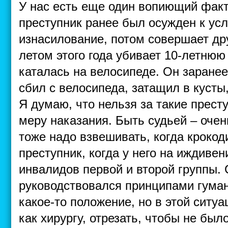
У нас есть еще один вопиющий факт 
преступник ранее был осужден к ус
изнасилование, потом совершает дру
летом этого года убивает 10-летнюю
каталась на велосипеде. Он заранее
сбил с велосипеда, затащил в кусты
Я думаю, что нельзя за такие прест
меру наказания. Быть судьей – очен
тоже надо взвешивать, когда крокод
преступник, когда у него на иждиве
инвалидов первой и второй группы. 
руководствовался принципами гуман
какое-то положение, но в этой ситу
как хирургу, отрезать, чтобы не бы