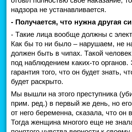
отбыл полностью свое наказание, т
надзора не устанавливается.
- Получается, что нужна другая с
- Такие лица вообще должны с элек
Как бы то ни было – нарушаем, не 
должен быть в чипах. Такой челове
под наблюдением каких-то органов.
гарантия того, что он будет знать, ч
будет раскрыто.
Мы вышли на этого преступника (уб
прим. ред.) в первый же день, но ег
от него беременна, сказала, что он в
Тогда женщина многого еще не знала
понятого чувства верности к своему