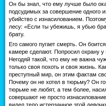
Он бы знал, что ему лучше было ок
подсудимых за совершение одного и
убийство с изнасилованием. Поэтому
лесу: «Если ты убежишь, я убью бра
брату.
Его самого пугает смерть. Он боится,
камере сделают. Попросил охрану у н
Негодяй такой, что ему не важна чу
только своя похоть и своя жизнь. К
преступный мир, он этим фактам сво
Почему он не хотел в тюрьму? Он го
тюрьме не любят, а тем более, наси
совершают не просто изнасилование,
видел тело истерзанное этой девочк