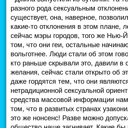
разного рода сексуальным отклонен
существует, она, наверное, позвол
какие-то отклонения в этом плане, 
сейчас мэры городов, того же Нью-Й
том, что они геи, остальные начина
вольготнее. Люди стали об этом гов
кто раньше скрывали это, давили в 
желания, сейчас стали открыто об э
даже гордятся тем, что они являютс
нетрадиционной сексуальной ориент
средства массовой информации нам
том, что в развитых странах узакон
это же нонсенс! Разве можно допуск
общество наше загнивает. Какие бы